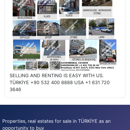
SELLING AND RENTING IS EASY WITH US.
TÜRKİYE +90 532 400 8888 USA +1 631 720
3646
Properties, real estates for sale in TÜRKİYE as an
opportunity to buy