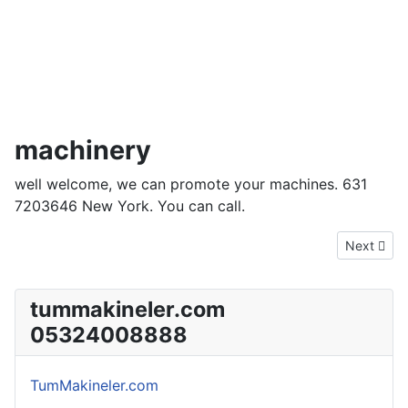
machinery
well welcome, we can promote your machines. 631
7203646 New York. You can call.
Next artic
Next
tummakineler.com
05324008888
TumMakineler.com