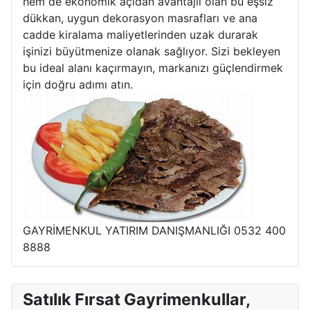
hem de ekonomik açıdan avantajlı olan bu eşsiz
dükkan, uygun dekorasyon masrafları ve ana
cadde kiralama maliyetlerinden uzak durarak
işinizi büyütmenize olanak sağlıyor. Sizi bekleyen
bu ideal alanı kaçırmayın, markanızı güçlendirmek
için doğru adımı atın.
GAYRİMENKUL YATIRIM DANIŞMANLIĞI 0532 400
8888
Satılık Fırsat Gayrimenkullar,